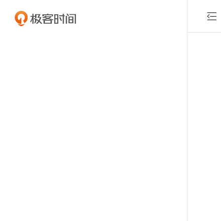

付费课