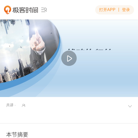
打开APP
登录

共讲 ·


本节摘要