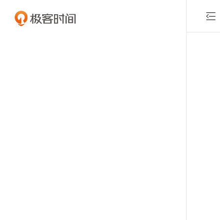

付费课