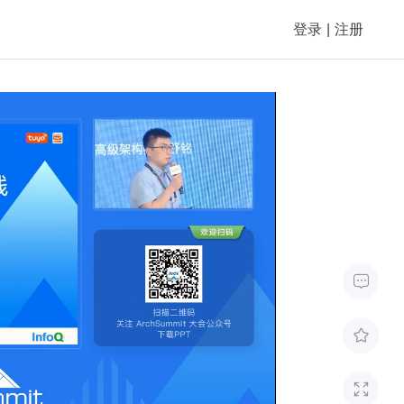
登录
|
注册


