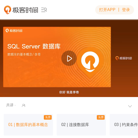
打开APP
登录

共讲 ·


免费
免费
01 | 数据库的基本概念
02 | 连接数据库
03 | 约束条件