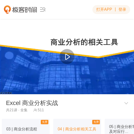
打开APP
登录

Excel 商业分析实战

共21讲 · 全集
511

免费
免费
05 | 商业分
03 | 商业分析流程
04 | 商业分析相关工具
及对应行...