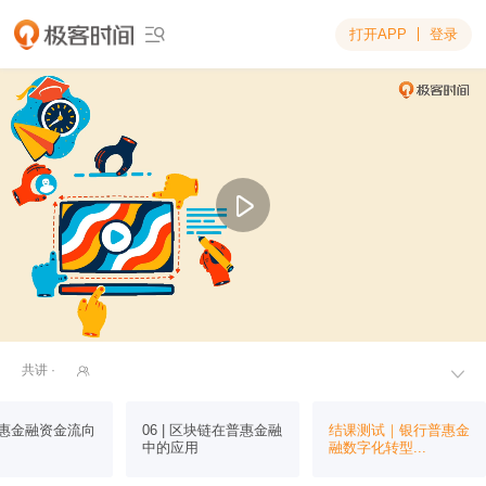
打开APP
登录

共讲 ·


 普惠金融资金流向
06 | 区块链在普惠金融
结课测试｜银行普惠金
中的应用
融数字化转型...