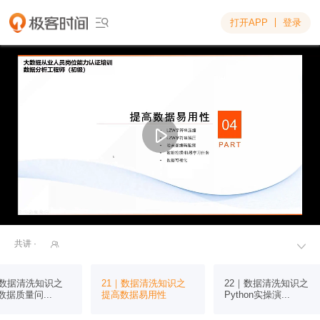
打开APP
登录

共讲 ·


｜数据清洗知识之
21｜数据清洗知识之
22｜数据清洗知识之
数据质量问...
提高数据易用性
Python实操演...