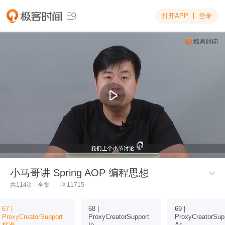
打开APP
登录

小马哥讲 Spring AOP 编程思想

共114讲 · 全集
11715

67 |
68 |
69 |
ProxyCreatorSupport
ProxyCreatorSupport
ProxyCreatorSup
标准...
Io...
As...