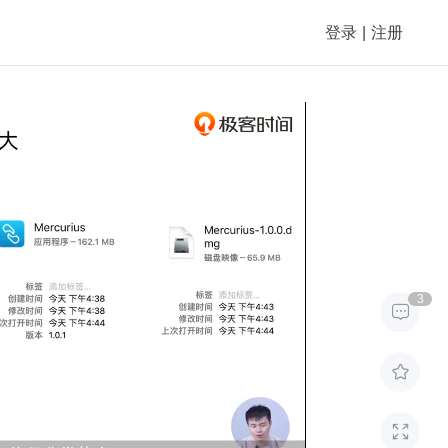
登录
|
注册
3


