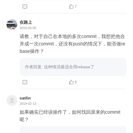


7
在路上
2019-05-05
请教，对于自己在本地的多次commit，我想把他合
并成一次commit，还没有push的情况下，能否做re
base操作？
作者回复: 这种情况最适合用rebase了


6
catlin
2019-02-13
如果确实已经误操作了，如何找回原来的commit
呢？