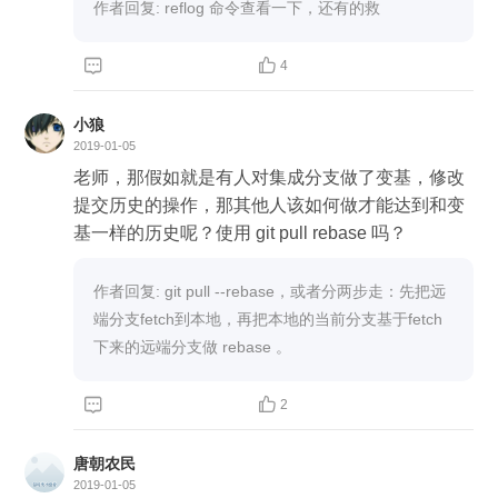
作者回复: reflog 命令查看一下，还有的救


4
小狼
2019-01-05
老师，那假如就是有人对集成分支做了变基，修改
提交历史的操作，那其他人该如何做才能达到和变
基一样的历史呢？使用 git pull rebase 吗？
作者回复: git pull --rebase，或者分两步走：先把远
端分支fetch到本地，再把本地的当前分支基于fetch
下来的远端分支做 rebase 。


2
唐朝农民
2019-01-05