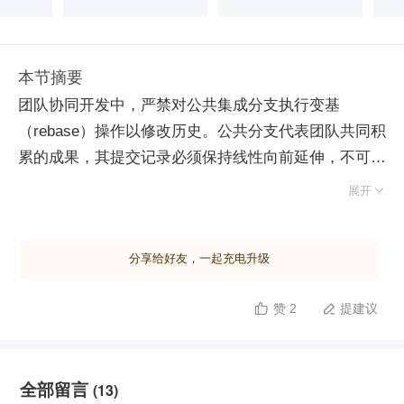
本节摘要
团队协同开发中，严禁对公共集成分支执行变基
（rebase）操作以修改历史。公共分支代表团队共同积
累的成果，其提交记录必须保持线性向前延伸，不可更
改。 若开发者将公共分支拉取至本地后，使用 rebase

展开
命令修改提交信息或重组历史并强制推送到远端，会导
致远端分支指针指向新生成的提交节点。此时，其他基
分享给好友，一起充电升级
于原历史节点继续开发的同事在尝试推送代码时，因本
地提交与远端最新提交不构成快进（fast-forward）关
赞 2
提建议


系，将导致推送失败并产生分支分叉。 这种操作破坏
了团队协作的基准线，迫使其他成员面临复杂的合并冲
突或重新变基，极大增加协作成本甚至引发版本混乱。
全部留言
(13)
正确的实践方式是：若需优化代码呈现，应基于当前最