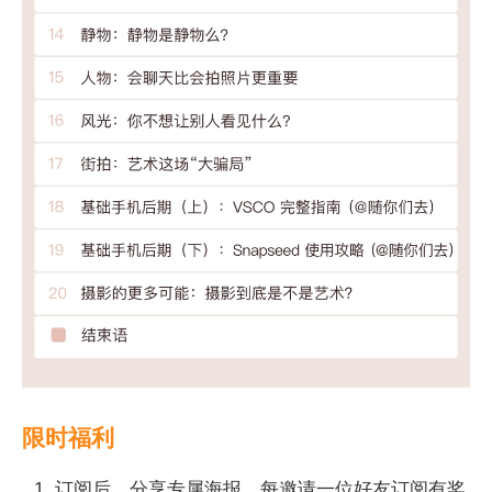
限时福利
订阅后，分享专属海报，每邀请一位好友订阅有奖