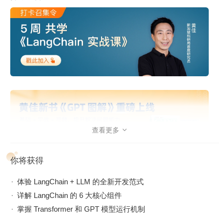
查看更多

你将获得
订阅后，戳此加入
黄佳老师学习交流群
体验 LangChain + LLM 的全新开发范式
详解 LangChain 的 6 大核心组件
掌握 Transformer 和 GPT 模型运行机制