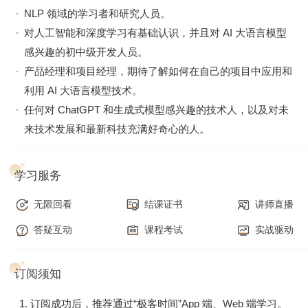
至此，你将能够利用 LangChain 构建出属于自己的智能问答
NLP 领域的学习者和研究人员。
系统，不论是企业应用开发，还是个人日常应用，都能够得心
对人工智能和深度学习有基础认识，并且对 AI 大语言模型
应手，游刃有余。
感兴趣的初中级开发人员。
产品经理和项目经理，期待了解如何在自己的项目中应用和
利用 AI 大语言模型技术。
任何对 ChatGPT 和生成式模型感兴趣的技术人，以及对未
来技术发展和最新科技充满好奇心的人。
学习服务
无限回看
结课证书
讲师直播
答疑互动
课程考试
实战驱动
订阅须知
订阅成功后，推荐通过“极客时间”App 端、Web 端学习。