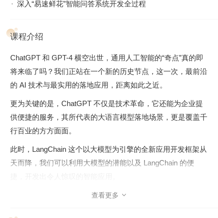
深入“易速鲜花”智能问答系统开发全过程
课程介绍
ChatGPT 和 GPT-4 横空出世，通用人工智能的“奇点”真的即
将来临了吗？我们正站在一个新的历史节点，这一次，最前沿
的 AI 技术与最实用的落地应用，距离如此之近。
更为关键的是，ChatGPT 不仅是技术革命，它还能为企业提
供便捷的服务，其所代表的大语言模型落地场景，更是覆盖千
行百业的方方面面。
此时，LangChain 这个以大模型为引擎的全新应用开发框架从
天而降，我们可以利用大模型的潜能以及 LangChain 的便
捷，开发出令人惊叹的智能应用。
在 AI 应用开发的浪潮下，我们诚邀黄佳老师开设了这门课
查看更多

程，共同探索如何使用 LangChain，并将 LangChain 各个组