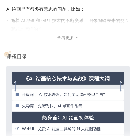
AI 绘画里有很多有意思的问题，比如：
随着 AI 绘画和 GPT 技术的不断突破，图像编辑未来的交互
形式是怎样的？
查看更多

Midjourney 靠 AI 绘画取得了巨大成功，他们可能采用了哪
些独特的算法方案？
课程目录
为什么像 Stable Diffusion 这样的 AI 绘画模型一出现，GAN
就显得黯然失色了？
我能否训练一个自己专属的 AI 绘画模型，随心所欲创造富
有创意的内容？
为了帮你打开 AI 绘画领域的大门，我们邀请了南柯老师，分
享他在 AI 绘画技术领域深耕多年的经验。
通过这门课，你不但能理解 AI 绘画的黑魔法背后的核心技术
和算法原理，还能训练自己的专属 AI 绘画模型，实现我们在