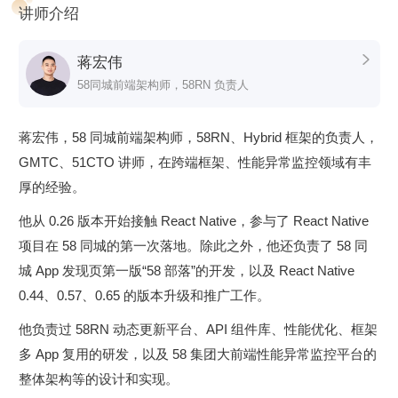
讲师介绍
新阶段
+
动态更新阶段
。
蒋宏伟

58同城前端架构师，58RN 负责人
蒋宏伟，58 同城前端架构师，58RN、Hybrid 框架的负责人，
GMTC、51CTO 讲师，在跨端框架、性能异常监控领域有丰
厚的经验。
他从 0.26 版本开始接触 React Native，参与了 React Native
项目在 58 同城的第一次落地。除此之外，他还负责了 58 同
城 App 发现页第一版“58 部落”的开发，以及 React Native
0.44、0.57、0.65 的版本升级和推广工作。
他负责过 58RN 动态更新平台、API 组件库、性能优化、框架
多 App 复用的研发，以及 58 集团大前端性能异常监控平台的
整体架构等的设计和实现。