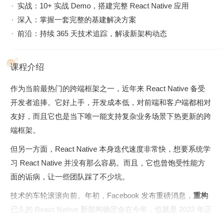
实战：10+ 实战 Demo，搭建完整 React Native 应用
深入：掌握一套完整的基建解决方案
前沿：持续 365 天技术追踪，解读新架构动态
课程介绍
作为当前最热门的跨端框架之一，近年来 React Native 备受
开发者追捧。它好上手，开发成本低，对前端和客户端都相对
友好，而且它也是当下唯一能支持复杂业务场景下热更新的跨
端框架。
但另一方面，React Native 本身迭代速度非常快，想要系统学
习 React Native 并没有那么容易。而且，它也曾饱受性能方
面的诟病，让一些团队踩了不少坑。
技术的车轮滚滚向前。年初，Facebook 发布重磅消息，
重构
已久的 React Native 新架构确定会在今年，也就是 2022 年正