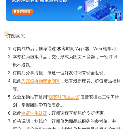
订阅须知
订阅成功后，推荐通过“极客时间”App 端、Web 端学习。
本专栏为虚拟商品，交付形式为图文 + 音频，一经订阅，
概不退款。
订阅后分享海报，每邀一位好友订阅有现金返现。
戳此
先充值再购课更划算
，还有最新课表、超值赠品福利
等。
企业采购推荐使用“
极客时间企业版
”便捷安排员工学习计
划，掌握团队学习仪表盘。
戳此
申请学生认证
，订阅课程享受原价 5 折优惠。
价格说明：划线价、订阅价为商品或服务的参考价，并非