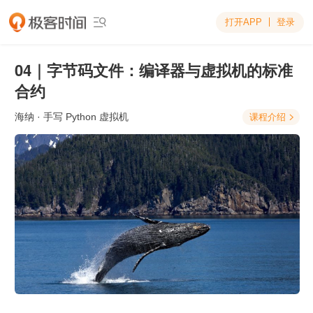
打开APP
登录

04｜字节码文件：编译器与虚拟机的标准
合约
海纳
· 手写 Python 虚拟机
课程介绍
