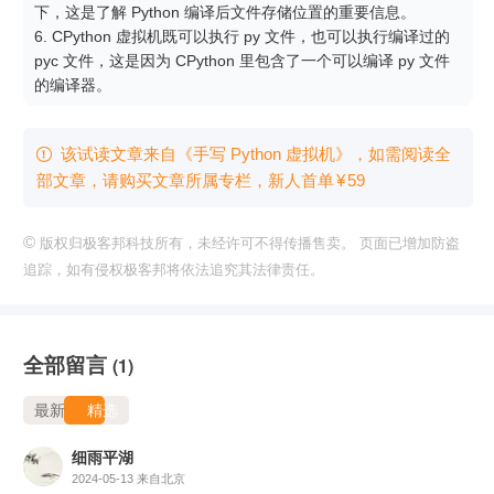
下，这是了解 Python 编译后文件存储位置的重要信息。

6. CPython 虚拟机既可以执行 py 文件，也可以执行编译过的 
pyc 文件，这是因为 CPython 里包含了一个可以编译 py 文件
的编译器。
该试读文章来自《手写 Python 虚拟机》，如需阅读全

部文章，请购买文章所属专栏
，新⼈⾸单
¥
59
©
版权归极客邦科技所有，未经许可不得传播售卖。 页面已增加防盗
追踪，如有侵权极客邦将依法追究其法律责任。
全部留言
(1)
最新
精选
细雨平湖
2024-05-13
来自北京