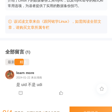
介绍了Linux下的数据备份工具rsync，以及rsync命令的格式和
常用选项，为读者提供了实用的数据备份技巧。
该试读文章来自《跟阿铭学Linux》，如需阅读全部文

章，请购买文章所属专栏
全部留言
(1)
最新
精选
learn more
2024-01-22
来自湖南
是 uid 不是 udi


