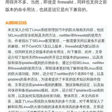
用得并不多。当然，即使是 firewalld，同样也支持之前
版本的命令用法，也就是说它是向下兼容的。
本文深入介绍了Linux系统管理技巧中的防火墙相关内容，包括
SELinux的安全机制及关闭方法，netfilter和firewalld的使用方
法。作者指出了SELinux配置繁琐，一般需要关闭以避免不必要
的麻烦。对于CentOS 7及以上版本，firewalld成为默认防火
墙，但同样支持之前版本的命令用法，向下兼容。此外，文章
还介绍了如何关闭firewalld并开启之前版本的iptables，以及清
除和保存iptables规则的示例命令。通过介绍SELinux、netfilter
和firewalld的使用方法，帮助读者更好地了解和使用Linux系统
的防火墙功能。同时，还介绍了netfilter的5个表和5个链，以及
iptables的基本语法，为读者提供了丰富的技术知识和操作指
南。文章还涉及iptables规则的删除、预设策略的设定，以及如
何保存和备份iptables规则。此外，还介绍了iptables在nat表的
应用，以及如何实现路由转发功能。整体而言，本文内容丰
富，涵盖了Linux系统防火墙相关的多个方面，对于希望深入了
解和应用Linux防火墙功能的读者具有很高的参考价值。文章还