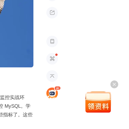




监控实战环
 MySQL。学
这些指标了。这些