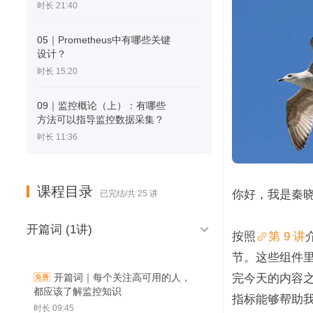
时长 21:40
05｜Prometheus中有哪些关键
设计？
时长 15:20
09｜监控概论（上）：有哪些
方法可以指导监控数据采集？
时长 11:36
课程目录
你好，我是秦
已完结/共 25 讲

开篇词 (1讲)
按照
第 9 讲
节。这些组件里
完今天的内容之
开篇词｜每个关注高可用的人，
都应该了解监控知识
指标能够帮助
时长 09:45