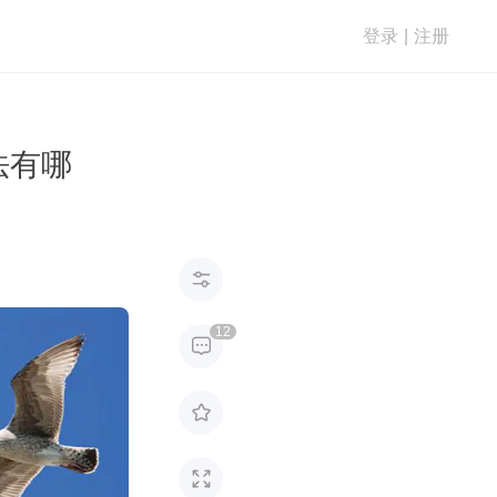
登录
|
注册
法有哪

12


