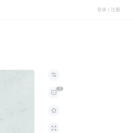
登录
|
注册

3


