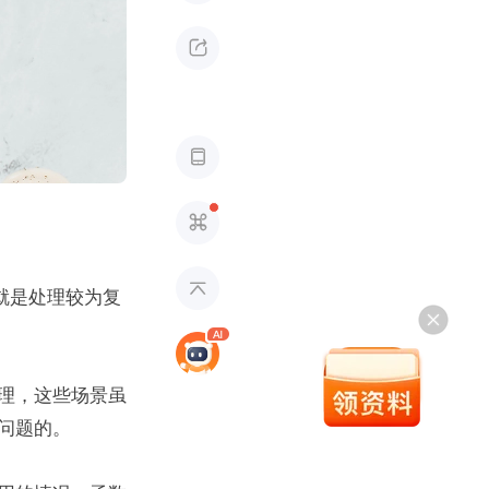




就是处理较为复
理，这些场景虽
问题的。