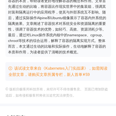
容器的本质，帮助读者更好地理解容器的概念和作用。文章首
先通过生动的比喻，将容器比作现实世界中的集装箱，强调其
封装和隔离运行中的应用程序，使其与外部系统互不影响。随
后，通过实际操作Alpine和Ubuntu镜像展示了容器内外系统的
隔离效果。文章阐述了容器技术对系统安全和资源隔离的重要
性，强调了容器技术的优势，如轻巧、高效、资源消耗少等。
最后，通过对Linux操作系统内核中的namespace、cgroup、
chroot等技术的综合运用，解释了容器的隔离实现方式。整体
而言，本文通过生动的比喻和实际操作，生动地解释了容器的
本质和作用，为读者提供了清晰的技术概览。
该试读文章来自《Kubernetes入门实战课》，如需阅读

全部文章，请购买文章所属专栏
，新⼈⾸单
¥
59
©
版权归极客邦科技所有，未经许可不得传播售卖。 页面已增加防盗
追踪，如有侵权极客邦将依法追究其法律责任。