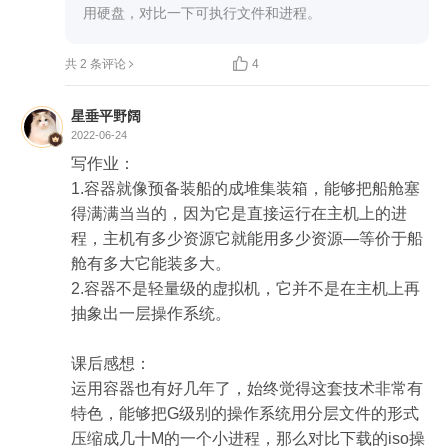
用硬盘，对比一下可执行文件和进程。

共 2 条评论
4
星垂平野阔
2022-06-24
写作业：

1.容器就像预备装船的成堆集装箱，能够把船舱塞
得满满当当的，因为它是直接运行在主机上的进
程，主机有多少资源它就能用多少资源—等价于船
舱有多大它能装多大。

2.容器不是轻量级的虚拟机，它并不是在主机上再
抽象出一层操作系统。

课后感想：

运用容器也有好几年了，始终觉得这套技术非常有
特色，能够把G级别的操作系统用分层文件的形式
压缩成几十M的一个小进程，那么对比下载的iso操