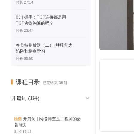
时长 27:14
03 | 握手：TCP连接都是用
TCP协议沟通的吗？
时长 23:47
春节特别放送（二）| 聊聊能力
陷阱和终身学习
时长 08:50
课程目录
已完结/共 39 讲

开篇词 (1讲)
开篇词 | 网络排查是工程师的必
备能力
时长 17:41