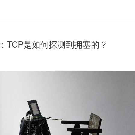
拥塞：TCP是如何探测到拥塞的？