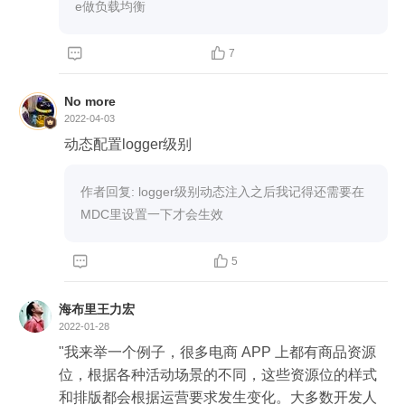
e做负载均衡


7
No more
2022-04-03
动态配置logger级别
作者回复: logger级别动态注入之后我记得还需要在
MDC里设置一下才会生效


5
海布里王力宏
2022-01-28
"我来举一个例子，很多电商 APP 上都有商品资源
位，根据各种活动场景的不同，这些资源位的样式
和排版都会根据运营要求发生变化。大多数开发人