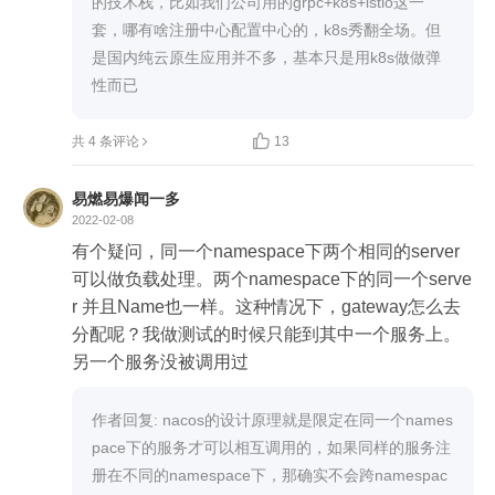
的技术栈，比如我们公司用的grpc+k8s+istio这一
套，哪有啥注册中心配置中心的，k8s秀翻全场。但
是国内纯云原生应用并不多，基本只是用k8s做做弹
性而已

共 4 条评论
13
易燃易爆闻一多
2022-02-08
有个疑问，同一个namespace下两个相同的server
可以做负载处理。两个namespace下的同一个serve
r 并且Name也一样。这种情况下，gateway怎么去
分配呢？我做测试的时候只能到其中一个服务上。
另一个服务没被调用过
作者回复: nacos的设计原理就是限定在同一个names
pace下的服务才可以相互调用的，如果同样的服务注
册在不同的namespace下，那确实不会跨namespac