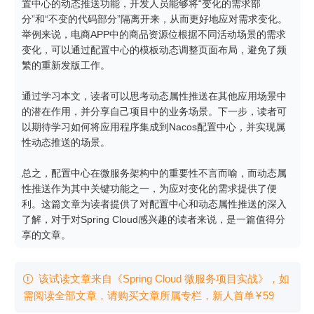
置中心的动态推送功能，开发人员能够将“变化的需求部
分”和“不变的代码部分”隔离开来，从而更好地应对需求变化。
举例来说，电商APP中的商品资源位根据不同活动场景的需求
变化，可以通过配置中心的模板动态调整页面布局，避免了频
繁的重新发版工作。

通过学习本文，读者可以思考动态属性推送在其他应用场景中
的潜在作用，并分享自己项目中的业务场景。下一步，读者可
以期待学习如何将应用程序集成到Nacos配置中心，并实现属
性动态推送的场景。

总之，配置中心在微服务架构中的重要性不言而喻，而动态属
性推送作为其中关键功能之一，为应对变化的需求提供了便
利。这篇文章为读者提供了对配置中心和动态属性推送的深入
了解，对于对Spring Cloud感兴趣的读者来说，是一篇值得分
享的文章。
该试读文章来自《Spring Cloud 微服务项目实战》，如

需阅读全部文章，请购买文章所属专栏
，新⼈⾸单
¥
59