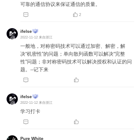
可靠的通信协议来保证通信的质量。


2
ifelse
2022-11-12
来自浙江
一般地，对称密码技术可以通过加密、解密，解
决“机密性”的问题；单向散列函数可以解决“完整
性”问题；非对称密码技术可以解决授权和认证的问
题。--记下来


ifelse
2022-11-12
来自浙江
学习打卡


Pure White