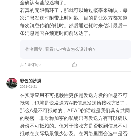
全确认有些绕迷糊了。

若真的无限循环了，那就可以通过概率来确认，每
次消息发送时附带上时间戳，目的是让双方都知道
每次消息传输的耗时。然后通过耗时来估计最后一
条消息是否在预定时间前送达了。
作者回复: 看看TCP协议怎么设计的？

共 2 条评论
彩色的沙漠
2021-01-21
在实际应用不可抵赖性更多是发送方发的信息不可
抵赖，也就是说发送方A把信息发送给接收方B了，
那么A是不可抵赖的，AEAD的话就是我们具有共同
的秘密，非对称加密的私钥只有发送方有可以确认
身份不可抵赖的。但对于接收方是否收到信息不可
抵赖在实际场景很少涉及。在网络里面会选中是否