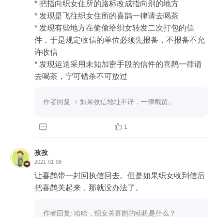
* 把指向织女住所的路标改成指向别的地方

* 发现是飞往织女住所的喜鹊一律请去喝茶

* 发现有些地方在偷偷给织女转发二次打包的信
件，于是规定收信的单位必须先报备，不报备不允
许收信

* 发现运送采用未知加密手段的信件的喜鹊一律请
作者回复: + 如果收信地址不详，一律截留。


1
孜孜
2021-01-08
让喜鹊带一封回执信回去。但是如果织女收到信后
把喜鹊关起来，那就没办法了。
作者回复: 哈哈，织女关喜鹊的动机是什么？