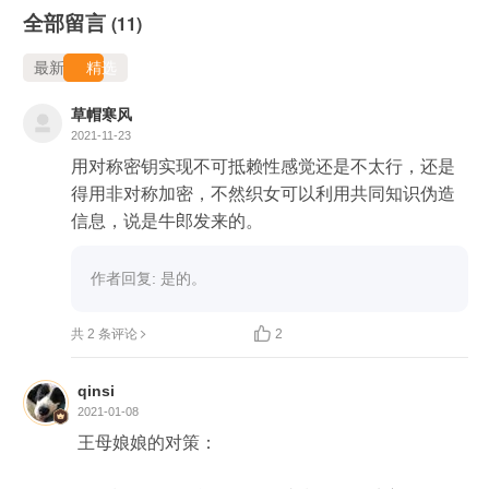
全部留言
(11)
最新
精选
草帽寒风
2021-11-23
用对称密钥实现不可抵赖性感觉还是不太行，还是
得用非对称加密，不然织女可以利用共同知识伪造
信息，说是牛郎发来的。
作者回复: 是的。

共 2 条评论
2
qinsi
2021-01-08
王母娘娘的对策：
