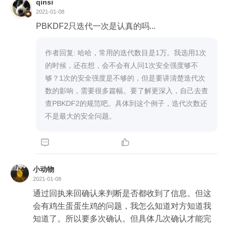
qinsi
2021-01-08
PBKDF2只迭代一次是认真的吗...
作者回复: 哈哈，常用的迭代数目是1万。我选用1次
的时候，还在想，会不会有人问1次安全强度够不
够？1次的安全强度是不够的，但是要讲清楚迭代次
数的影响，需要很多篇幅。要了解更深入，自己去查
查PBKDF2的规范吧。具体到这个例子，迭代次数还
不是最大的安全问题。


小动物
2021-01-08
通过回执来回确认来判断是否都收到了信息。但这
会有鸡生蛋蛋生鸡的问题，我怎么知道对方知道我
知道了。所以要多次确认。但具体几次确认才能完