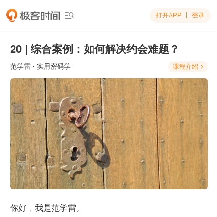
打开APP
登录

20 | 综合案例：如何解决约会难题？
范学雷
· 实用密码学
课程介绍

你好，我是范学雷。