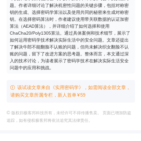
题。作者详细讨论了解决机密性问题的关键步骤，包括对称密
钥的生成、选择密码学算法以及使用共同的秘密来生成对称密
钥。在选择密码算法时，作者建议使用带关联数据的认证加密
算法（AEAD算法），并详细介绍了如何选择和使用
ChaCha20/Poly1305算法。通过具体案例和技术细节，展示了
如何运用密码学技术解决实际生活中的安全问题。文章还提出
了解决牛郎不能翻脸不认账的问题，但尚未解决织女翻脸不认
账的问题，留下了改进方案的思考题。整体而言，本文通过深
入的技术讨论，为读者展示了密码学技术在解决实际生活安全
问题中的应用和挑战。
该试读文章来自《实用密码学》，如需阅读全部文章，

请购买文章所属专栏
，新⼈⾸单
¥
59
©
版权归极客邦科技所有，未经许可不得传播售卖。 页面已增加防盗
追踪，如有侵权极客邦将依法追究其法律责任。