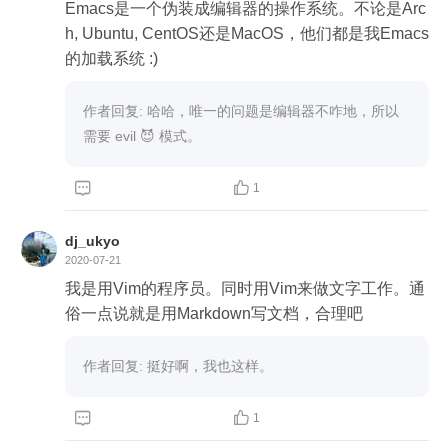
Emacs是一个伪装成编辑器的操作系统。不论是Arc
h, Ubuntu, CentOS还是MacOS，他们都是我Emacs
的加载系统 :)
作者回复: 哈哈，唯一的问题是编辑器不咋地，所以
需要 evil 😈 模式。


1
dj_ukyo
2020-07-21
我是用Vim的程序员。同时用Vim来做文字工作。通
俗一点说就是用Markdown写文档，合理吧
作者回复: 挺好啊，我也这样。


1