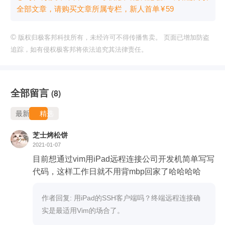
全部文章，请购买文章所属专栏
，新⼈⾸单
¥
59
©
版权归极客邦科技所有，未经许可不得传播售卖。 页面已增加防盗
追踪，如有侵权极客邦将依法追究其法律责任。
全部留言
(8)
最新
精选
芝士烤松饼
2021-01-07
目前想通过vim用iPad远程连接公司开发机简单写写
代码，这样工作日就不用背mbp回家了哈哈哈哈
作者回复: 用iPad的SSH客户端吗？终端远程连接确
实是最适用Vim的场合了。