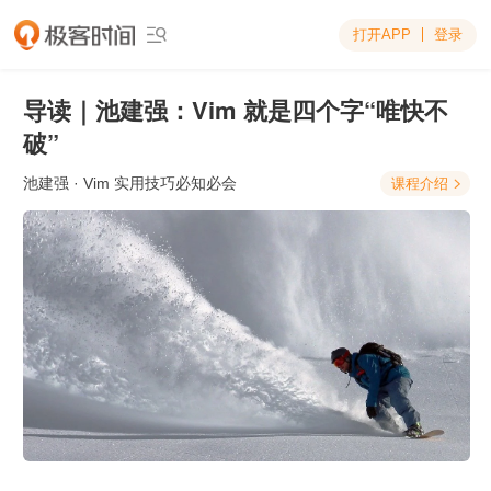
打开APP
登录

导读｜池建强：Vim 就是四个字“唯快不
破”
池建强
· Vim 实用技巧必知必会
课程介绍
