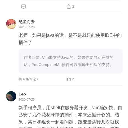


2
绝尘而去
2020-07-20
老师，如果是java的话，是不是就只能使用IDE中的
插件了
作者回复: Vim能支持Java的。如果你要自动完成的
话，YouCompleteMe插件可以编译出相应的支持。

共 4 条评论
2
Leo
2020-07-25
新手程序员，用shell在服务器开发，vim确实快。自
己安了几个花花绿绿的插件，本来还挺开心的。结
果，某日和组长一起看问题，跟变量跳转几次就找