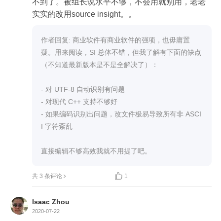
不到了。被组长说水平不够，不会用就别用，老老
实实的改用source insight。。
作者回复: 商业软件有商业软件的强项，也毋庸置
疑。用来阅读，SI 总体不错，但我了解有下面的缺点
（不知道最新版本是不是全解决了）：

- 对 UTF-8 自动识别有问题

- 对现代 C++ 支持不够好

- 如果编码识别出问题，改文件极易导致所有非 ASCI
I 字符紊乱

直接编辑不够高效我就不用提了吧。

共 3 条评论
1
Isaac Zhou
2020-07-22