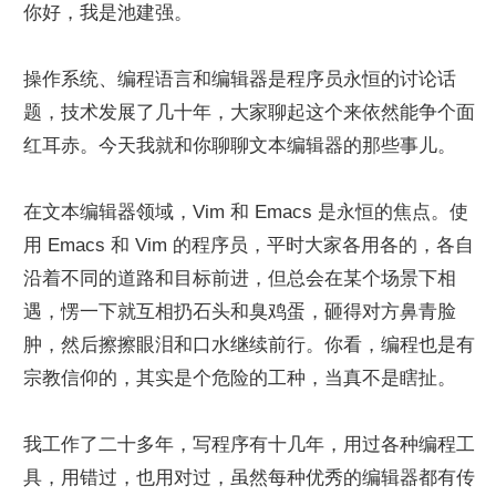
你好，我是池建强。
操作系统、编程语言和编辑器是程序员永恒的讨论话
题，技术发展了几十年，大家聊起这个来依然能争个面
红耳赤。今天我就和你聊聊文本编辑器的那些事儿。
在文本编辑器领域，Vim 和 Emacs 是永恒的焦点。使
用 Emacs 和 Vim 的程序员，平时大家各用各的，各自
沿着不同的道路和目标前进，但总会在某个场景下相
遇，愣一下就互相扔石头和臭鸡蛋，砸得对方鼻青脸
肿，然后擦擦眼泪和口水继续前行。你看，编程也是有
宗教信仰的，其实是个危险的工种，当真不是瞎扯。
我工作了二十多年，写程序有十几年，用过各种编程工
具，用错过，也用对过，虽然每种优秀的编辑器都有传