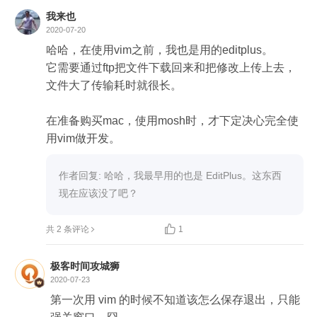
我来也
2020-07-20
哈哈，在使用vim之前，我也是用的editplus。

它需要通过ftp把文件下载回来和把修改上传上去，
文件大了传输耗时就很长。

在准备购买mac，使用mosh时，才下定决心完全使
用vim做开发。
作者回复: 哈哈，我最早用的也是 EditPlus。这东西
现在应该没了吧？

共 2 条评论
1
极客时间攻城狮
2020-07-23
第一次用 vim 的时候不知道该怎么保存退出，只能