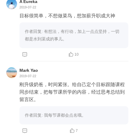
A Eureka
2019-07-22
目标很简单，不想做菜鸟，想加薪升职成大神
作者回复: 有想法，有行动，加上一点点坚持，一切
都是水到渠成的事儿。


10
Mark Yao
2019-07-22
刚升级奶爸，时间紧张。给自己定个目标跟随课程
同步结束，把每节课所学的内容，经过思考总结到
留言区。
作者回复: 我每节课都会点名哦。


7