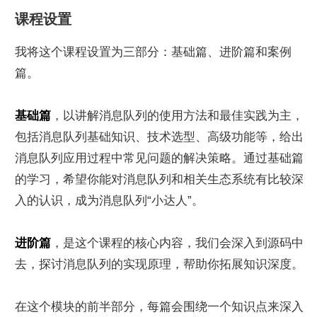
课程设置
我将这个课程设置为三部分：基础篇、进阶篇和案例
篇。
基础篇
，以讲解消息队列的使用方法和最佳实践为主，
包括消息队列基础知识、技术选型、高级功能等，给出
消息队列应用过程中常见问题的解决策略。通过基础篇
的学习，希望你能对消息队列和相关生态系统有比较深
入的认识，成为消息队列“小达人”。
进阶篇
，是这个课程的核心内容，我们会深入到源码中
去，探讨消息队列的实现原理，帮助你拓展知识深度。
在这个模块的前半部分，每篇会围绕一个知识点来深入