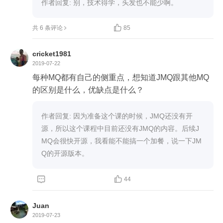
作者回复: 别，技术得学，头发也不能少啊。

共 6 条评论
85
cricket1981
2019-07-22
每种MQ都有自己的侧重点，想知道JMQ跟其他MQ
的区别是什么，优缺点是什么？
作者回复: 因为准备这个课的时候，JMQ还没有开
源，所以这个课程中目前还没有JMQ的内容。后续J
MQ会很快开源，我看能不能搞一个加餐，说一下JM
Q的开源版本。


44
Juan
2019-07-23