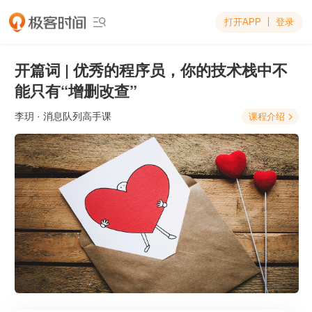
打开APP
登录

开篇词 | 优秀的程序员，你的技术栈中不
能只有“增删改查”
李玥
· 消息队列高手课
课程介绍
