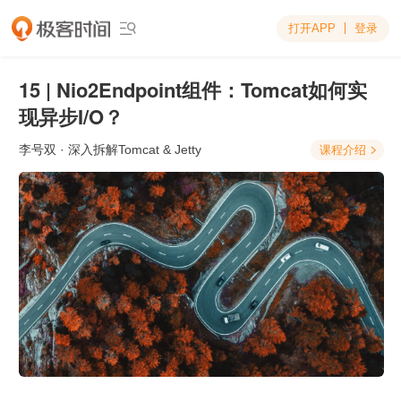
打开APP
登录

15 | Nio2Endpoint组件：Tomcat如何实
现异步I/O？
李号双
· 深入拆解Tomcat & Jetty
课程介绍
