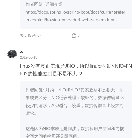
作者回复: 详细介绍

https://docs.spring.io/spring-boot/docs/current/refer
ence/html/howto-embedded-web-servers.html

共 3 条评论
6
z.l
2019-06-15
linux没有真正实现异步IO，所以linux环境下NIO和N
IO2的性能差别是不是不大 ？
作者回复: 对的，NIO和NIO2其实差别不是很大，如
果硬要区分，NIO适合处理比较轻的，数据传输量比
较少的请求，AIO适合比较重，数据传输量比较大的
请求。

这是因为NIO本质还是同步，数据从用户空间和内核