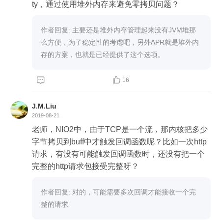
ty，通过使用堆外内存来避免零拷贝问题？
作者回复: 主要还是堆外内存管理起来没有JVM堆那
么方便，为了稳定性的考虑吧，另外APR就是堆外内
存的方案，也就是已经提供了这个选项。


16
J.M.Liu
2019-08-21
老师，NIO2中，由于TCP是一个流，那内核把多少
字节拷贝到buff中才触发回调函数呢？比如一次http
请求，有没有可能触发回调函数时，还没有把一个
完整的http请求包接受完整呀？
作者回复: 对的，可能需要多次回调才能接收一个完
整的请求