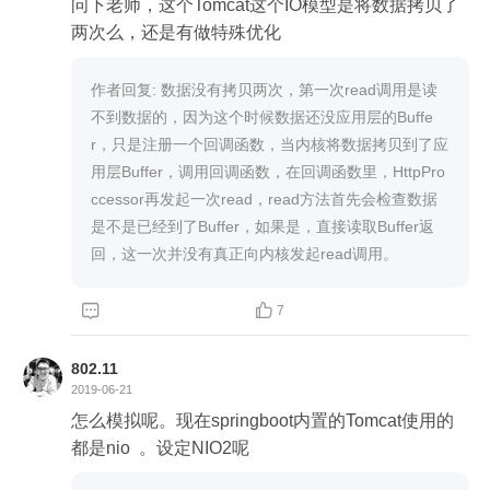
问下老师，这个Tomcat这个IO模型是将数据拷贝了
两次么，还是有做特殊优化
作者回复: 数据没有拷贝两次，第一次read调用是读
不到数据的，因为这个时候数据还没应用层的Buffe
r，只是注册一个回调函数，当内核将数据拷贝到了应
用层Buffer，调用回调函数，在回调函数里，HttpPro
ccessor再发起一次read，read方法首先会检查数据
是不是已经到了Buffer，如果是，直接读取Buffer返
回，这一次并没有真正向内核发起read调用。


7
802.11
2019-06-21
怎么模拟呢。现在springboot内置的Tomcat使用的
都是nio  。设定NIO2呢