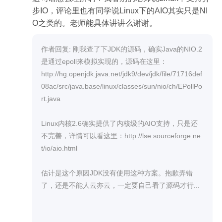
步IO，评论里也有同学说Linux下的AIO其实只是NI
O之类的。老师能具体讲讲么谢谢。
作者回复: 刚我查了下JDK的源码，确实Java的NIO.2
是通过epoll来模拟实现的，源码在这里：

http://hg.openjdk.java.net/jdk9/dev/jdk/file/71716def
08ac/src/java.base/linux/classes/sun/nio/ch/EPollPo
rt.java

Linux内核2.6确实提供了内核级的AIO支持，只是还
不完善，详情可以看这里：http://lse.sourceforge.ne
t/io/aio.html

估计是这个原因JDK没有使用这种方案。抱歉弄错
了，还是不能人云亦云，一定要自己看了源码才行...
