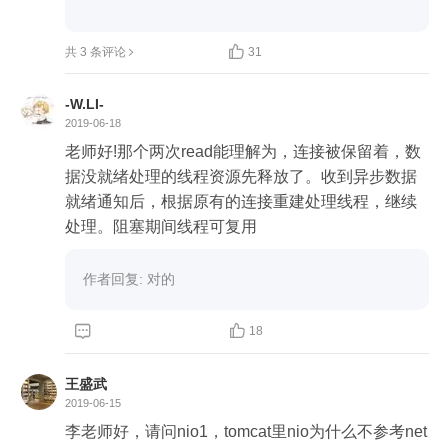

共 3 条评论
31
-W.LI-
2019-06-18
老师好!那个两次read能理解为，连接被保留着，数
据没就绪处理的线程资源先释放了。收到异步数据
就绪通知后，根据原有的连接重建处理线程，继续
处理。阻塞期间线程可复用
作者回复: 对的


18
王盛武
2019-06-15
李老师好，请问nio1，tomcat里nio为什么不参考net