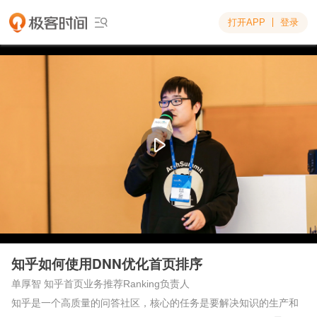
打开APP
登录


知乎如何使用DNN优化首页排序
单厚智 知乎首页业务推荐Ranking负责人
知乎是一个高质量的问答社区，核心的任务是要解决知识的生产和