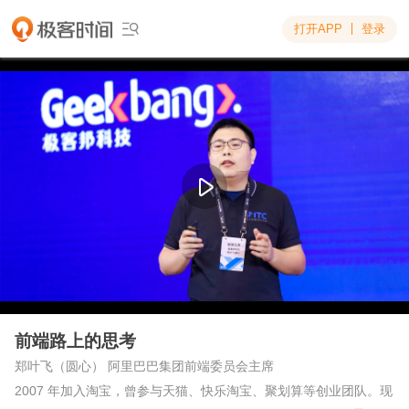
打开APP
登录


前端路上的思考
郑叶飞（圆心） 阿里巴巴集团前端委员会主席
2007 年加入淘宝，曾参与天猫、快乐淘宝、聚划算等创业团队。现