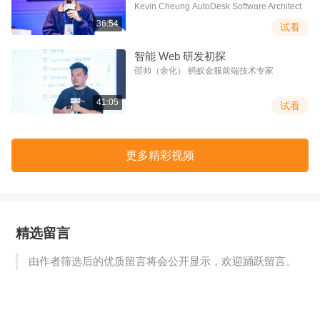
语演讲）
Kevin Cheung AutoDesk Software Architect
36:54
试看
智能 Web 研发初探
邵帅（余化） 蚂蚁金服前端技术专家
41:05
试看
更多精彩视频
精选留言
由作者筛选后的优质留言将会公开显示，欢迎踊跃留言。