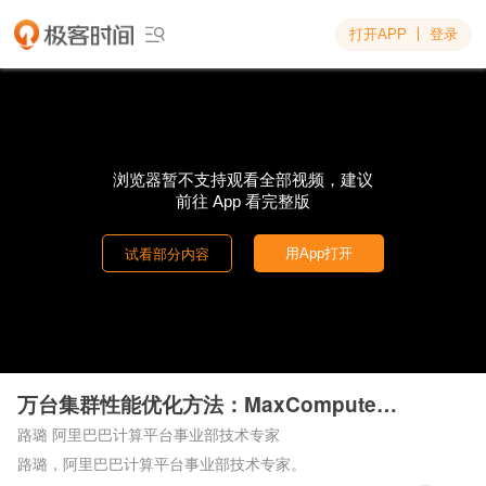
打开APP
登录

浏览器暂不支持观看全部视频，建议
前往 App 看完整版

用App打开
试看部分内容
万台集群性能优化方法：MaxCompute性能优化实践
路璐 阿里巴巴计算平台事业部技术专家
路璐，阿里巴巴计算平台事业部技术专家。