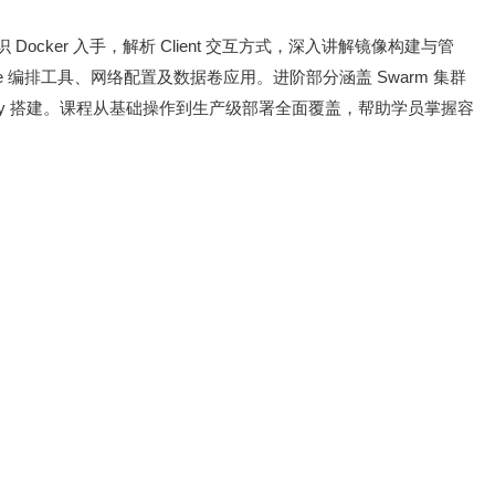
Docker 入手，解析 Client 交互方式，深入讲解镜像构建与管
ose 编排工具、网络配置及数据卷应用。进阶部分涵盖 Swarm 集群
egistry 搭建。课程从基础操作到生产级部署全面覆盖，帮助学员掌握容