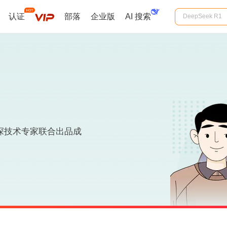
认证
部落
企业版
AI 搜索
深技术专家联合出品成