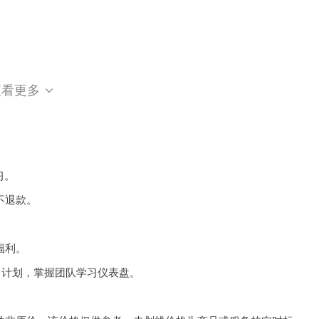
查看更多

习。
不退款。
福利。
习计划，掌握团队学习仪表盘。