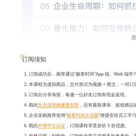
订阅须知
订阅成功后，推荐通过“极客时间”App 端、Web 端学
本课程为虚拟商品，交付形式为视频 + 图文，一经
订阅后分享海报，每邀一位好友订阅有现金返现。
戳此
先充值再购课更划算
，还有最新课表、超值赠品
企业采购推荐使用“
极客时间企业版
”便捷安排员工学
戳此
申请学生认证
，订阅课程享受原价 5 折优惠。
价格说明：划线价、订阅价为商品或服务的参考价，