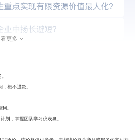
查看更多

习。
订阅，概不退款。
福利。
习计划，掌握团队学习仪表盘。
并非原价，该价格仅供参考。未划线价格为商品或服务的实时标