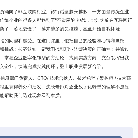
员涌向了⾮互联⽹⾏业。转行话题越来越多，一方面是传统企业
传统企业的很多人都遇到了“不适应”的挑战，比如之前在互联网行
杂了、落地变慢了，越来越多的失控感，甚至开始自我怀疑……
临的问题和感受。在这门课里，他把自己的经验和心得和盘托
和挑战；拉齐认知，帮我们找到职业转型决策的正确性；并通过
，掌握企业数字化转型的方法论，找到实践方向，充分发挥出我
入企业，快速完成实践闭环，登上职业发展新台阶。
信息部⻔负责⼈、CTO/ 技术合伙⼈、技术总监 / 架构师 / 技术部
程里获得养分和启发。沈欣老师对企业数字化转型的理解不是泛
能帮助我们透过现象看到本质。