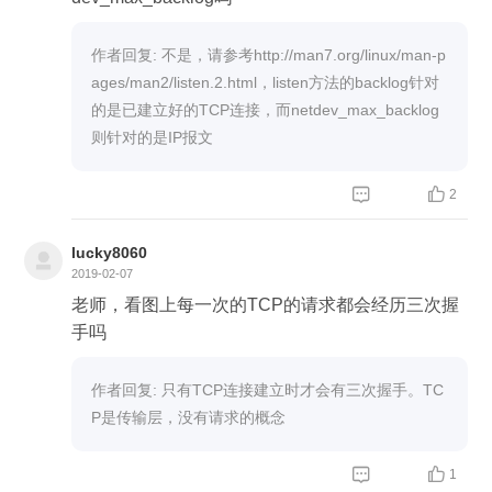
作者回复: 不是，请参考http://man7.org/linux/man-p
ages/man2/listen.2.html，listen方法的backlog针对
的是已建立好的TCP连接，而netdev_max_backlog
则针对的是IP报文


2
lucky8060
2019-02-07
老师，看图上每一次的TCP的请求都会经历三次握
手吗
作者回复: 只有TCP连接建立时才会有三次握手。TC
P是传输层，没有请求的概念


1