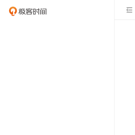

付费课