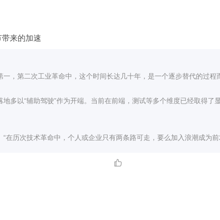
节带来的加速
第一，第二次工业革命中，这个时间长达几十年，是一个逐步替代的过程而
落地多以“辅助驾驶”作为开端。当前在前端，测试等多个维度已经取得了
“在历次技术革命中，个人或企业只有两条路可走，要么加入浪潮成为前2%
