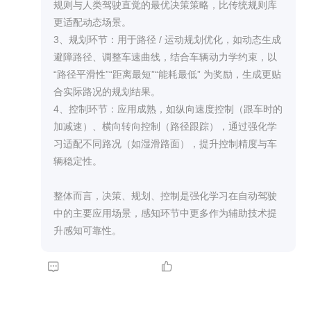
规则与人类驾驶直觉的最优决策策略，比传统规则库
更适配动态场景。

3、规划环节：用于路径 / 运动规划优化，如动态生成
避障路径、调整车速曲线，结合车辆动力学约束，以 
“路径平滑性”“距离最短”“能耗最低” 为奖励，生成更贴
合实际路况的规划结果。

4、控制环节：应用成熟，如纵向速度控制（跟车时的
加减速）、横向转向控制（路径跟踪），通过强化学
习适配不同路况（如湿滑路面），提升控制精度与车
辆稳定性。

整体而言，决策、规划、控制是强化学习在自动驾驶
中的主要应用场景，感知环节中更多作为辅助技术提
升感知可靠性。

