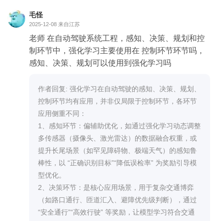
毛怪
2025-12-08
来自江苏
老师 在自动驾驶系统工程，感知、决策、规划和控
制环节中，强化学习主要使用在 控制环节环节吗，
感知、决策、规划可以使用到强化学习吗
作者回复: 强化学习在自动驾驶的感知、决策、规划、
控制环节均有应用，并非仅局限于控制环节，各环节
应用侧重不同：

1、感知环节：偏辅助优化，如通过强化学习动态调整
多传感器（摄像头、激光雷达）的数据融合权重，或
提升长尾场景（如罕见障碍物、极端天气）的感知鲁
棒性，以 “正确识别目标”“降低误检率” 为奖励引导模
型优化。

2、决策环节：是核心应用场景，用于复杂交通博弈
（如路口通行、匝道汇入、避障优先级判断），通过 
“安全通行”“高效行驶” 等奖励，让模型学习符合交通