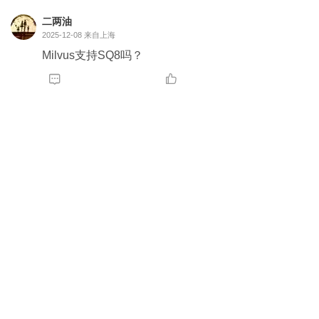
二两油
2025-12-08
来自上海
Milvus支持SQ8吗？

