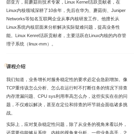
邵亚方，前蘑菇街技术专家，Linux Kernel活跃贡献者，在
Linux内核领域深耕了10余年，先后在华为、蘑菇街、Juniper
Networks等知名互联网企业从事内核研发工作。他擅长从
Linux系统内核层⾯来分析解决实际疑难问题，提高业务性
能。Linux Kenrel活跃贡献者，主要活跃在Linux内核的内存管
理子系统（linux-mm）。
课程介绍
我们知道，业务增长对服务稳定性的要求必定会急剧增加。像
TCP重传该怎么分析、怎么在运⾏时不打断任务的情况下排查
内存泄漏问题、CPU sys利⽤率⾼怎么办，这些实实在在的问
题，不仅难以解决，甚至在定位和排查的环节就会面临诸多挑
战。
实际上，应对复杂稳定性问题，除了从业务的视角来看以外，
还需要你能够从系统、内核的视⻆来分析。一些业务高手，之