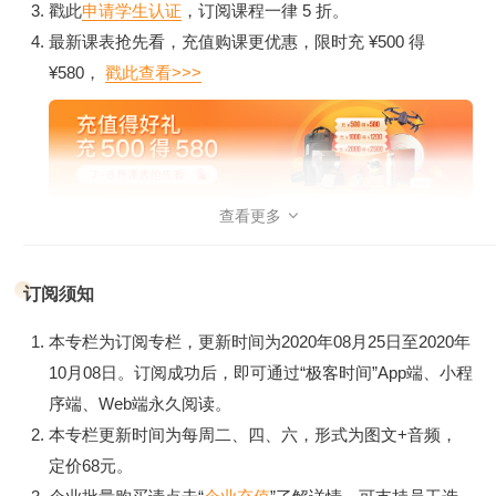
戳此
申请学生认证
，订阅课程一律 5 折。
内核态CPU利用率飙高模块
，带你分析应用程序该如何高效
最新课表抢先看，充值购课更优惠，限时充 ¥500 得
地使用CPU，以及哪些情况下会导致CPU的使用很低效：比
¥580，
戳此查看>>>
如内核态CPU利用率过高就是一个很低效的表现。针对内核
态CPU利用率高的这个案例，会侧重为你讲解哪些Linux内核
的特性或者系统配置项会引起这种问题，以及如何分析和解决
具体的问题。
查看更多

订阅须知
本专栏为订阅专栏，更新时间为2020年08月25日至2020年
10月08日。订阅成功后，即可通过“极客时间”App端、小程
序端、Web端永久阅读。
本专栏更新时间为每周二、四、六，形式为图文+音频，
定价68元。