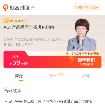
打开APP
登录

飙升榜 第3名
AGI 产品经理全栈进化指南
姬阁阁 产品二姐公众号主理人，chat2API 创始人
共 22 讲·303 人已学习
59
99
新人学习立返 5
到手价
试读
简介
目录
推荐
你将获得
从 Demo 到上线：用 Vibe Working 跑通产品交付路径