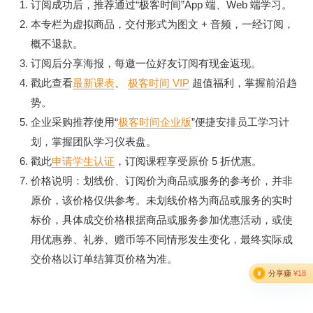
订阅成功后，推荐通过“极客时间”App 端、Web 端学习。
本专栏为虚拟商品，交付形式为图文 + 音频，一经订阅，
概不退款。
订阅后分享海报，每邀一位好友订阅有现金返现。
戳此查看
最新课表
、
极客时间 VIP
超值福利，掌握前沿趋
势。
企业采购推荐使用“
极客时间企业版
”便捷安排员工学习计
划，掌握团队学习仪表盘。
戳此
申请学生认证
，订阅课程享受原价 5 折优惠。
价格说明：划线价、订阅价为商品或服务的参考价，并非
原价，该价格仅供参考。未划线价格为商品或服务的实时
标价，具体成交价格根据商品或服务参加优惠活动，或使
用优惠券、礼券、赠币等不同情形发生变化，最终实际成
交价格以订单结算页价格为准。