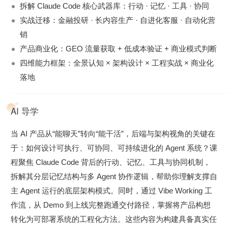
拆解 Claude Code 核心武器库：行动 · 记忆 · 工具 · 协同
实战迁移：金融投研 · 长内容生产 · 自进化客服 · 自动化营
销
产品商业化：GEO 流量获取 + 低成本验证 + 商业模式判断
四维能力框架：全景认知 × 架构设计 × 工程实战 × 商业化
落地
AI 导学
当 AI 产品从“能聊天”转向“能干活”，后端与架构视角的关键在
于：如何设计可执行、可协同、可持续进化的 Agent 系统？课
程聚焦 Claude Code 背后的行动、记忆、工具与协同机制，
拆解其分层记忆结构与多 Agent 协作逻辑，帮助你理解支撑自
主 Agent 运行的底层架构模式。同时，通过 Vibe Working 工
作流，从 Demo 到上线完整跑通交付路径，掌握将产品构想
转化为可部署系统的工程化方法。这些内容为构建具备真实任