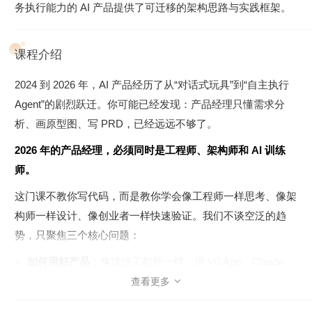
务执行能力的 AI 产品提供了可迁移的架构思路与实践框架。
课程介绍
2024 到 2026 年，AI 产品经历了从“对话式玩具”到“自主执行
Agent”的剧烈跃迁。你可能已经发现：产品经理只懂需求分
析、画原型图、写 PRD，已经远远不够了。
2026 年的产品经理，必须同时是工程师、架构师和 AI 训练
师。
这门课不教你写代码，而是教你学会像工程师一样思考、像架
构师一样设计、像创业者一样快速验证。我们不谈空泛的趋
势，只聚焦三个核心问题：
如何用好产品
：像顶级工程师一样，用 V0.App、Claude
Code 等工具，把脑海中的想法变成可演示、可部署的
查看更多

Demo。