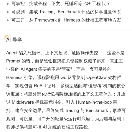
可掌控，突破长程上下文、死循环等 20+ 工程卡点
可观测，集成 Tracing、Benchmark 评估的科学度量体系
可二开，从 Framework 到 Harness 的硬核工程落地方案
AI 导学
Agent 陷入死循环、上下文超限、危险操作失控——这些不是
Prompt 的错，而是黑盒框架把关键控制权藏了起来。真正工
业级的 AI Agent 需要的不是“管家”，而是一套可掌控的
Harness 引擎。课程聚焦用 Go 从零复刻 OpenClaw 架构哲
学，实现包含 ReAct 循环、多模型适配与“慢思考”机制的核心
调度层；构建外部化记忆与阶梯压缩的上下文工程体系；并通
过 Middleware 拦截高危指令、引入 Human-in-the-loop 审
批，建立安全边界。最终集成 Tracing 与 Benchmark，形成可
观测、可度量、可二开的轻量级运行时底座，为后端与架构工
程师提供构建可控 AI 系统的硬核工程路径。