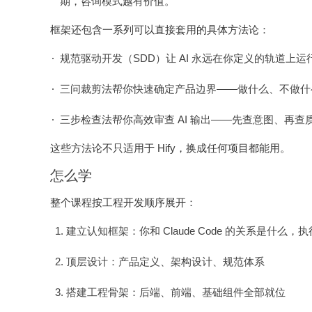
期，咨询模式越有价值。
框架还包含一系列可以直接套用的具体方法论：
规范驱动开发（SDD）让 AI 永远在你定义的轨道上
三问裁剪法帮你快速确定产品边界——做什么、不做什
三步检查法帮你高效审查 AI 输出——先查意图、再查
这些方法论不只适用于 Hify，换成任何项目都能用。
怎么学
整个课程按工程开发顺序展开：
建立认知框架：你和 Claude Code 的关系是什
顶层设计：产品定义、架构设计、规范体系
搭建工程骨架：后端、前端、基础组件全部就位