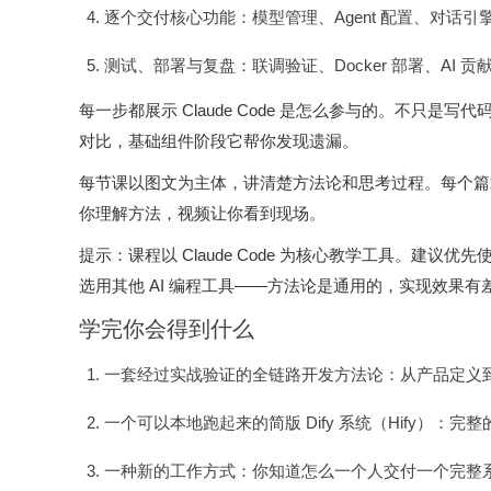
逐个交付核心功能：模型管理、Agent 配置、对话引
测试、部署与复盘：联调验证、Docker 部署、AI 
每一步都展示 Claude Code 是怎么参与的。不只
对比，基础组件阶段它帮你发现遗漏。
每节课以图文为主体，讲清楚方法论和思考过程。每个篇
你理解方法，视频让你看到现场。
提示：课程以 Claude Code 为核心教学工具。建议优先
选用其他 AI 编程工具——方法论是通用的，实现效果有
学完你会得到什么
一套经过实战验证的全链路开发方法论：从产品定义到部
一个可以本地跑起来的简版 Dify 系统（Hify）：
一种新的工作方式：你知道怎么一个人交付一个完整