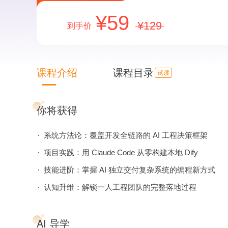
59
129
到手价
课程介绍
课程目录
试读
你将获得
系统方法论：覆盖开发全链路的 AI 工程决策框架
项目实践：用 Claude Code 从零构建本地 Dify
技能进阶：掌握 AI 独立交付复杂系统的编程新方式
认知升维：解锁一人工程团队的完整落地过程
AI 导学