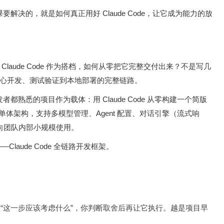
解决的，就是如何真正用好 Claude Code，让它成为能力的放
aude Code 作为搭档，如何从零把它完整交付出来？不是写几
心开发、测试验证到本地部署的完整链路。
都熟悉的项目作为载体：用 Claude Code 从零构建一个简版
技术栈，模块化单体架构，支持多模型管理、Agent 配置、对话引擎（流式响
，面向团队内部小规模使用。
laude Code 全链路开发框架。
。
帮你梳理“这一步应该考虑什么”，你判断取舍后再让它执行。越是项目早