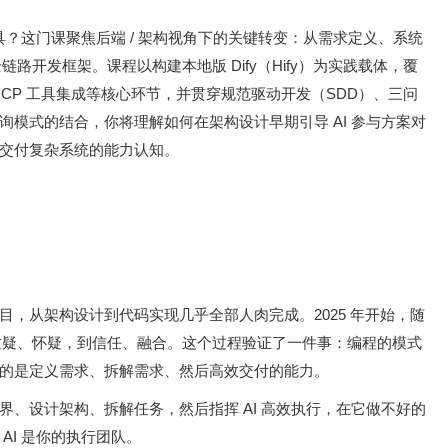
具？这门课聚焦后端 / 架构视角下的关键转变：从需求定义、系统
的全链路开发框架。课程以构建本地版 Dify（Hify）为实践载体，覆
CP 工具集成等核心环节，并贯穿规范驱动开发（SDD）、三问
模式的结合，你将理解如何在架构设计早期引导 AI 参与方案对
交付复杂系统的能力认知。
，从架构设计到代码实现几乎全部人肉完成。2025 年开始，随
——从质疑、怀疑，到信任、融合。这个过程验证了一件事：编程的模式
的是定义需求、拆解需求、然后高效交付的能力。
、设计架构、拆解任务，然后指挥 AI 高效执行，在它做不好的
AI 是你的执行团队。