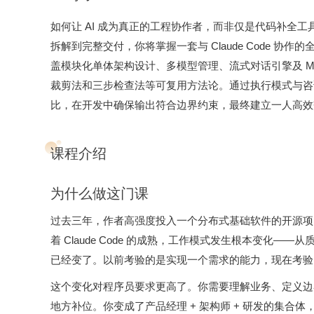
如何让 AI 成为真正的工程协作者，而非仅是代码补全工
拆解到完整交付，你将掌握一套与 Claude Code 协作
盖模块化单体架构设计、多模型管理、流式对话引擎及 M
裁剪法和三步检查法等可复用方法论。通过执行模式与咨询
比，在开发中确保输出符合边界约束，最终建立一人高效
课程介绍
为什么做这门课
过去三年，作者高强度投入一个分布式基础软件的开源项目
着 Claude Code 的成熟，工作模式发生根本变化
已经变了。以前考验的是实现一个需求的能力，现在考验
这个变化对程序员要求更高了。你需要理解业务、定义边界
地方补位。你变成了产品经理 + 架构师 + 研发的集合体，