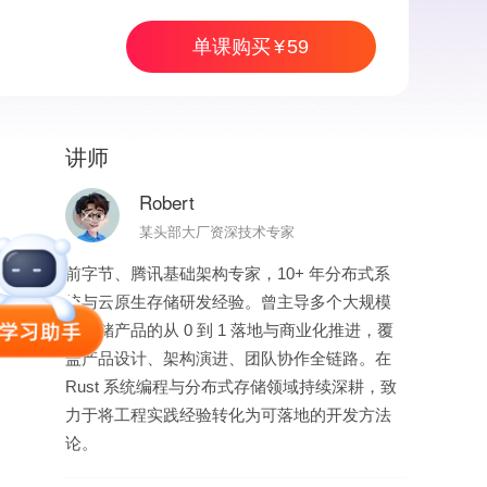
单课购买
59
讲师
59
单课购买
Robert
某头部大厂资深技术专家
前字节、腾讯基础架构专家，10+ 年分布式系
统与云原生存储研发经验。曾主导多个大规模
云存储产品的从 0 到 1 落地与商业化推进，覆
盖产品设计、架构演进、团队协作全链路。在
Rust 系统编程与分布式存储领域持续深耕，致
力于将工程实践经验转化为可落地的开发方法
论。