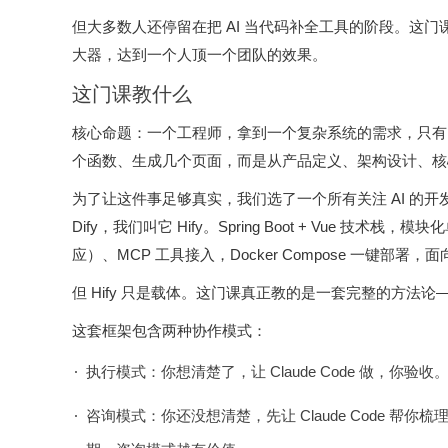
但大多数人还停留在把 AI 当代码补全工具的阶段。这门课要
大器，达到一个人顶一个团队的效果。
这门课教什么
核心命题：一个工程师，拿到一个复杂系统的需求，只有 Cl
个函数、生成几个页面，而是从产品定义、架构设计、核
为了让这件事足够真实，我们选了一个所有关注 AI 的开发者
Dify，我们叫它 Hify。Spring Boot + Vue 
应）、MCP 工具接入，Docker Compose 一键部署
但 Hify 只是载体。这门课真正教的是一套完整的方法论——C
这套框架包含两种协作模式：
执行模式：你想清楚了，让 Claude Code 做，你验收
咨询模式：你还没想清楚，先让 Claude Code 