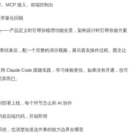
擎、MCP 接入、前端控制台
贡献率量化回顾
是写代码——产品定义时它帮你梳理功能全景，架构设计时它帮你做方案
章结束后，配一个完整的演示视频，展示真实操作过程。图文让
使用 Claude Code 跟随实践，学习体验更佳。如果没有开通，也可
差异而已。
署上线，每个环节怎么和 AI 协作
完整的前后端代码，开箱即用
系统，也清楚知道这件事的能力边界在哪里