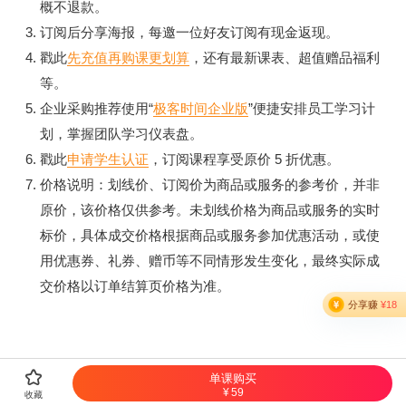
概不退款。
订阅后分享海报，每邀一位好友订阅有现金返现。
戳此
先充值再购课更划算
，还有最新课表、超值赠品福利
等。
企业采购推荐使用“
极客时间企业版
”便捷安排员工学习计
划，掌握团队学习仪表盘。
戳此
申请学生认证
，订阅课程享受原价 5 折优惠。
价格说明：划线价、订阅价为商品或服务的参考价，并非
原价，该价格仅供参考。未划线价格为商品或服务的实时
标价，具体成交价格根据商品或服务参加优惠活动，或使
用优惠券、礼券、赠币等不同情形发生变化，最终实际成
交价格以订单结算页价格为准。

单课购买
59