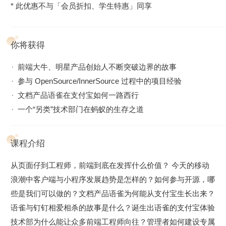
* 此优惠不与「会员折扣、学生特惠」同享
你将获得
前端大牛、明星产品创始人不断突破边界的故事
参与 OpenSource/InnerSource 过程中的项目经验
文档产品语雀在支付宝如何一路西行
一个“另类”技术部门在蚂蚁的生存之道
课程介绍
从页面仔到工程师，前端到底在发挥什么价值？ 今天的移动
浪潮中客户端与小程序发展趋势是怎样的？如何参与开源，哪
些是我们可以做的？文档产品语雀为何能从支付宝生长出来？
语雀与钉钉相爱相杀的故事是什么？诞生出语雀的支付宝体验
技术部为什么能让众多前端工程师向往？管理者如何建设专属