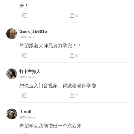
来！


3
Geek_3b601e
2022-07-25
希望跟着大师兄努力学完！！


3
打卡主持人
2022-07-25
想快速入门音视频，得跟着老师学😎


2
！null
2022-07-25
希望学完我能攒出一个东西来