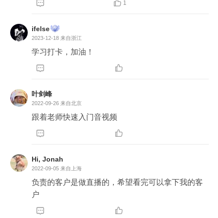


1
ifelse
2023-12-18
来自浙江
学习打卡，加油！


叶剑峰
2022-09-26
来自北京
跟着老师快速入门音视频


Hi, Jonah
2022-09-05
来自上海
负责的客户是做直播的，希望看完可以拿下我的客
户

