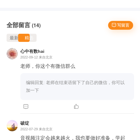
全部留言
(14)
 写留言
最新
精选
心中有数hai
2022-09-12
来自北京
老师，你这个有微信群么
编辑回复: 老师在结束语留下了自己的微信，你可以
加一下


破绽
2022-07-29
来自北京
音视频注定会越来越火，我也要做好准备，学起