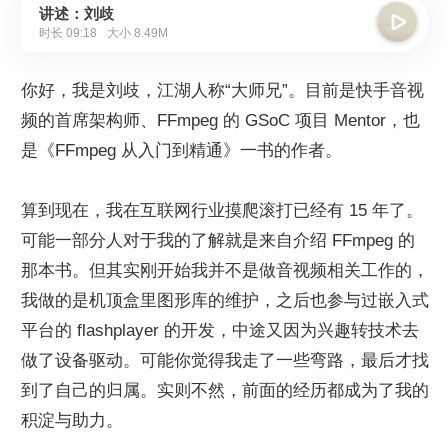
讲述：刘歧

时长
09:18
大小
8.49M
你好，我是刘歧，江湖人称“大师兄”。目前是快手音视
频的首席架构师、FFmpeg 的 GSoC 项目 Mentor，也
是《FFmpeg 从入门到精通》一书的作者。
算到现在，我在互联网行业摸爬滚打已经有 15 年了。
可能一部分人对于我的了解就是来自介绍 FFmpeg 的
那本书。但其实刚开始我并不是做音视频相关工作的，
我做的是机顶盒里图形库的维护，之后也参与过嵌入式
平台的 flashplayer 的开发，中途又因为兴趣转技术去
做了设备驱动。可能你觉得我走了一些弯路，最后才找
到了自己的归属。实则不然，前面的经历都成为了我的
积淀与助力。