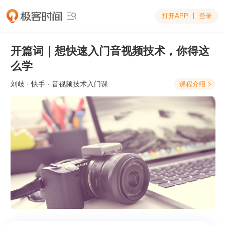
打开APP
登录

开篇词｜想快速入门音视频技术，你得这
么学
刘歧
· 快手 · 音视频技术入门课
课程介绍
