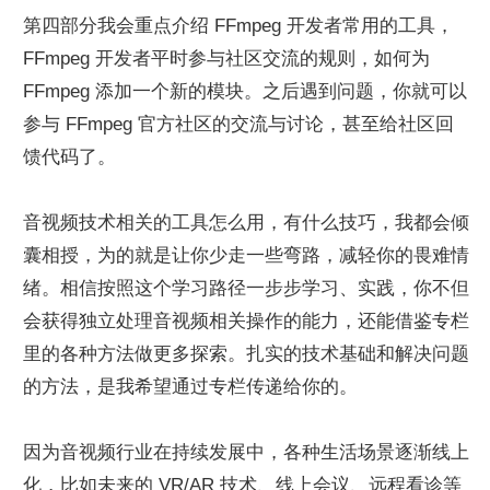
第四部分我会重点介绍 FFmpeg 开发者常用的工具，
FFmpeg 开发者平时参与社区交流的规则，如何为 
FFmpeg 添加一个新的模块。之后遇到问题，你就可以
参与 FFmpeg 官方社区的交流与讨论，甚至给社区回
馈代码了。
音视频技术相关的工具怎么用，有什么技巧，我都会倾
囊相授，为的就是让你少走一些弯路，减轻你的畏难情
绪。相信按照这个学习路径一步步学习、实践，你不但
会获得独立处理音视频相关操作的能力，还能借鉴专栏
里的各种方法做更多探索。扎实的技术基础和解决问题
的方法，是我希望通过专栏传递给你的。
因为音视频行业在持续发展中，各种生活场景逐渐线上
化，比如未来的 VR/AR 技术、线上会议、远程看诊等