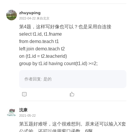
zhuyuping
2022-04-22
来自北京
第4题，这样写好像也可以？也是采用自连接

select t1.id, t1.fname

from demo.teach t1

left join demo.teach t2

on (t1.id = t2.teacherid)

group by t1.id having count(t1.id) >=2;
作者回复: 是的


沈康
2021-05-22
第五题好难呀，这个很难想到。原来还可以输入X套
公式的，还可以使用窗口函数，6啊